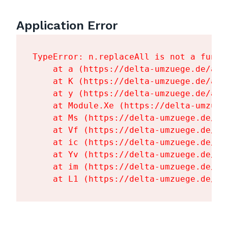
Application Error
TypeError: n.replaceAll is not a functi
    at a (https://delta-umzuege.de/ass
    at K (https://delta-umzuege.de/ass
    at y (https://delta-umzuege.de/ass
    at Module.Xe (https://delta-umzueg
    at Ms (https://delta-umzuege.de/as
    at Vf (https://delta-umzuege.de/as
    at ic (https://delta-umzuege.de/as
    at Yv (https://delta-umzuege.de/as
    at im (https://delta-umzuege.de/as
    at L1 (https://delta-umzuege.de/as