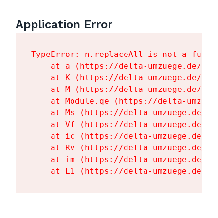
Application Error
TypeError: n.replaceAll is not a functi
    at a (https://delta-umzuege.de/ass
    at K (https://delta-umzuege.de/ass
    at M (https://delta-umzuege.de/ass
    at Module.qe (https://delta-umzueg
    at Ms (https://delta-umzuege.de/as
    at Vf (https://delta-umzuege.de/as
    at ic (https://delta-umzuege.de/as
    at Rv (https://delta-umzuege.de/as
    at im (https://delta-umzuege.de/as
    at L1 (https://delta-umzuege.de/as