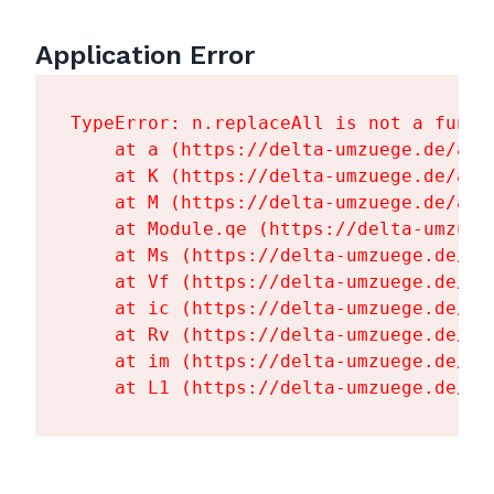
Application Error
TypeError: n.replaceAll is not a functi
    at a (https://delta-umzuege.de/ass
    at K (https://delta-umzuege.de/ass
    at M (https://delta-umzuege.de/ass
    at Module.qe (https://delta-umzueg
    at Ms (https://delta-umzuege.de/as
    at Vf (https://delta-umzuege.de/as
    at ic (https://delta-umzuege.de/as
    at Rv (https://delta-umzuege.de/as
    at im (https://delta-umzuege.de/as
    at L1 (https://delta-umzuege.de/as