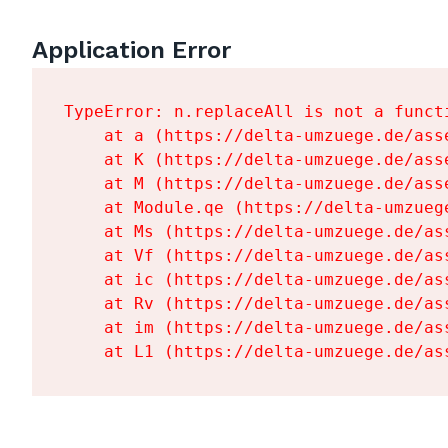
Application Error
TypeError: n.replaceAll is not a functi
    at a (https://delta-umzuege.de/ass
    at K (https://delta-umzuege.de/ass
    at M (https://delta-umzuege.de/ass
    at Module.qe (https://delta-umzueg
    at Ms (https://delta-umzuege.de/as
    at Vf (https://delta-umzuege.de/as
    at ic (https://delta-umzuege.de/as
    at Rv (https://delta-umzuege.de/as
    at im (https://delta-umzuege.de/as
    at L1 (https://delta-umzuege.de/as