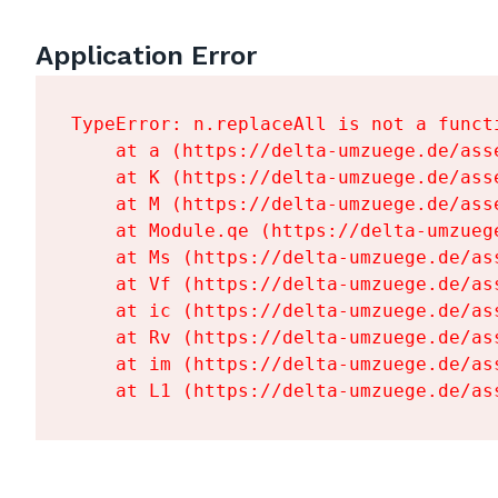
Application Error
TypeError: n.replaceAll is not a functi
    at a (https://delta-umzuege.de/ass
    at K (https://delta-umzuege.de/ass
    at M (https://delta-umzuege.de/ass
    at Module.qe (https://delta-umzueg
    at Ms (https://delta-umzuege.de/as
    at Vf (https://delta-umzuege.de/as
    at ic (https://delta-umzuege.de/as
    at Rv (https://delta-umzuege.de/as
    at im (https://delta-umzuege.de/as
    at L1 (https://delta-umzuege.de/as