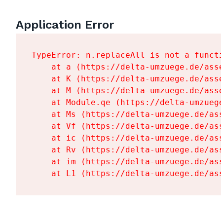
Application Error
TypeError: n.replaceAll is not a functi
    at a (https://delta-umzuege.de/ass
    at K (https://delta-umzuege.de/ass
    at M (https://delta-umzuege.de/ass
    at Module.qe (https://delta-umzueg
    at Ms (https://delta-umzuege.de/as
    at Vf (https://delta-umzuege.de/as
    at ic (https://delta-umzuege.de/as
    at Rv (https://delta-umzuege.de/as
    at im (https://delta-umzuege.de/as
    at L1 (https://delta-umzuege.de/as