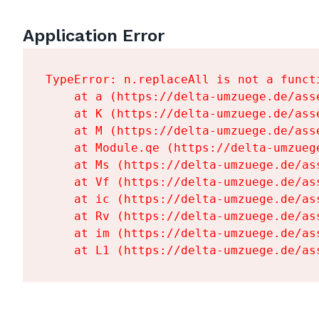
Application Error
TypeError: n.replaceAll is not a functi
    at a (https://delta-umzuege.de/ass
    at K (https://delta-umzuege.de/ass
    at M (https://delta-umzuege.de/ass
    at Module.qe (https://delta-umzueg
    at Ms (https://delta-umzuege.de/as
    at Vf (https://delta-umzuege.de/as
    at ic (https://delta-umzuege.de/as
    at Rv (https://delta-umzuege.de/as
    at im (https://delta-umzuege.de/as
    at L1 (https://delta-umzuege.de/as