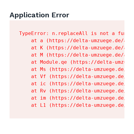
Application Error
TypeError: n.replaceAll is not a functi
    at a (https://delta-umzuege.de/ass
    at K (https://delta-umzuege.de/ass
    at M (https://delta-umzuege.de/ass
    at Module.qe (https://delta-umzueg
    at Ms (https://delta-umzuege.de/as
    at Vf (https://delta-umzuege.de/as
    at ic (https://delta-umzuege.de/as
    at Rv (https://delta-umzuege.de/as
    at im (https://delta-umzuege.de/as
    at L1 (https://delta-umzuege.de/as