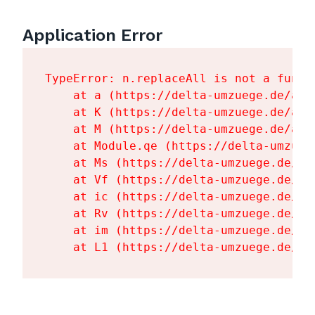
Application Error
TypeError: n.replaceAll is not a functi
    at a (https://delta-umzuege.de/ass
    at K (https://delta-umzuege.de/ass
    at M (https://delta-umzuege.de/ass
    at Module.qe (https://delta-umzueg
    at Ms (https://delta-umzuege.de/as
    at Vf (https://delta-umzuege.de/as
    at ic (https://delta-umzuege.de/as
    at Rv (https://delta-umzuege.de/as
    at im (https://delta-umzuege.de/as
    at L1 (https://delta-umzuege.de/as