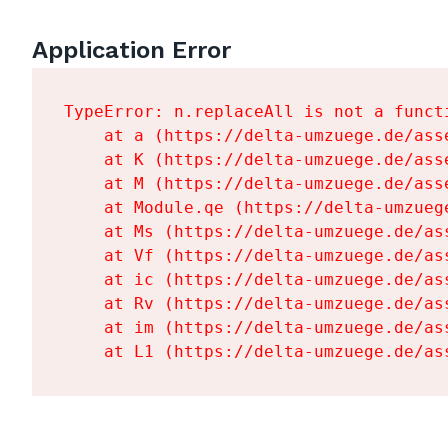
Application Error
TypeError: n.replaceAll is not a functi
    at a (https://delta-umzuege.de/ass
    at K (https://delta-umzuege.de/ass
    at M (https://delta-umzuege.de/ass
    at Module.qe (https://delta-umzueg
    at Ms (https://delta-umzuege.de/as
    at Vf (https://delta-umzuege.de/as
    at ic (https://delta-umzuege.de/as
    at Rv (https://delta-umzuege.de/as
    at im (https://delta-umzuege.de/as
    at L1 (https://delta-umzuege.de/as