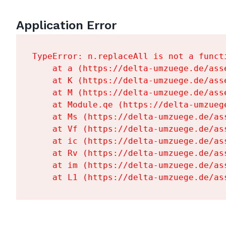
Application Error
TypeError: n.replaceAll is not a functi
    at a (https://delta-umzuege.de/ass
    at K (https://delta-umzuege.de/ass
    at M (https://delta-umzuege.de/ass
    at Module.qe (https://delta-umzueg
    at Ms (https://delta-umzuege.de/as
    at Vf (https://delta-umzuege.de/as
    at ic (https://delta-umzuege.de/as
    at Rv (https://delta-umzuege.de/as
    at im (https://delta-umzuege.de/as
    at L1 (https://delta-umzuege.de/as