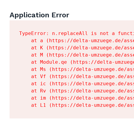
Application Error
TypeError: n.replaceAll is not a functi
    at a (https://delta-umzuege.de/ass
    at K (https://delta-umzuege.de/ass
    at M (https://delta-umzuege.de/ass
    at Module.qe (https://delta-umzueg
    at Ms (https://delta-umzuege.de/as
    at Vf (https://delta-umzuege.de/as
    at ic (https://delta-umzuege.de/as
    at Rv (https://delta-umzuege.de/as
    at im (https://delta-umzuege.de/as
    at L1 (https://delta-umzuege.de/as