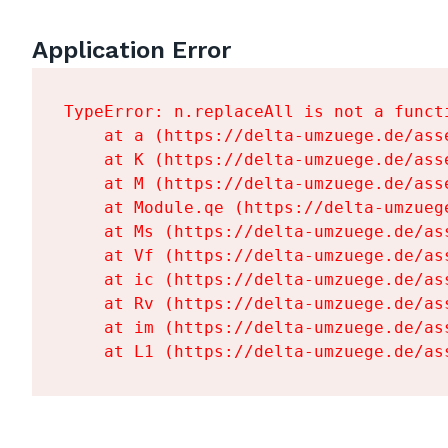
Application Error
TypeError: n.replaceAll is not a functi
    at a (https://delta-umzuege.de/ass
    at K (https://delta-umzuege.de/ass
    at M (https://delta-umzuege.de/ass
    at Module.qe (https://delta-umzueg
    at Ms (https://delta-umzuege.de/as
    at Vf (https://delta-umzuege.de/as
    at ic (https://delta-umzuege.de/as
    at Rv (https://delta-umzuege.de/as
    at im (https://delta-umzuege.de/as
    at L1 (https://delta-umzuege.de/as