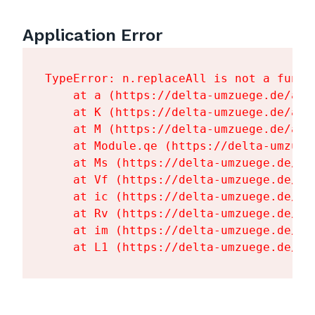
Application Error
TypeError: n.replaceAll is not a functi
    at a (https://delta-umzuege.de/ass
    at K (https://delta-umzuege.de/ass
    at M (https://delta-umzuege.de/ass
    at Module.qe (https://delta-umzueg
    at Ms (https://delta-umzuege.de/as
    at Vf (https://delta-umzuege.de/as
    at ic (https://delta-umzuege.de/as
    at Rv (https://delta-umzuege.de/as
    at im (https://delta-umzuege.de/as
    at L1 (https://delta-umzuege.de/as