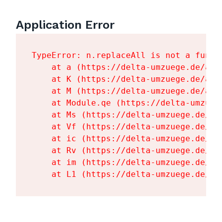
Application Error
TypeError: n.replaceAll is not a functi
    at a (https://delta-umzuege.de/ass
    at K (https://delta-umzuege.de/ass
    at M (https://delta-umzuege.de/ass
    at Module.qe (https://delta-umzueg
    at Ms (https://delta-umzuege.de/as
    at Vf (https://delta-umzuege.de/as
    at ic (https://delta-umzuege.de/as
    at Rv (https://delta-umzuege.de/as
    at im (https://delta-umzuege.de/as
    at L1 (https://delta-umzuege.de/as