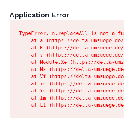
Application Error
TypeError: n.replaceAll is not a functi
    at a (https://delta-umzuege.de/ass
    at K (https://delta-umzuege.de/ass
    at y (https://delta-umzuege.de/ass
    at Module.Xe (https://delta-umzueg
    at Ms (https://delta-umzuege.de/as
    at Vf (https://delta-umzuege.de/as
    at ic (https://delta-umzuege.de/as
    at Yv (https://delta-umzuege.de/as
    at im (https://delta-umzuege.de/as
    at L1 (https://delta-umzuege.de/as