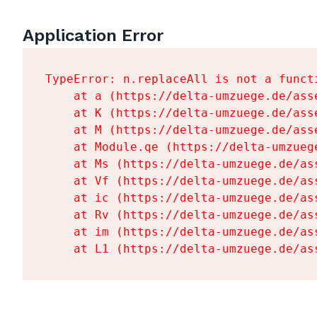
Application Error
TypeError: n.replaceAll is not a functi
    at a (https://delta-umzuege.de/ass
    at K (https://delta-umzuege.de/ass
    at M (https://delta-umzuege.de/ass
    at Module.qe (https://delta-umzueg
    at Ms (https://delta-umzuege.de/as
    at Vf (https://delta-umzuege.de/as
    at ic (https://delta-umzuege.de/as
    at Rv (https://delta-umzuege.de/as
    at im (https://delta-umzuege.de/as
    at L1 (https://delta-umzuege.de/as