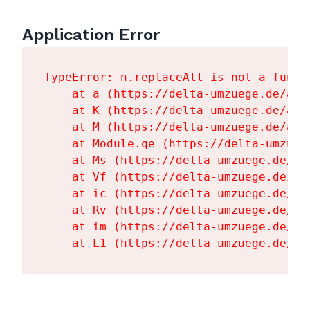
Application Error
TypeError: n.replaceAll is not a functi
    at a (https://delta-umzuege.de/ass
    at K (https://delta-umzuege.de/ass
    at M (https://delta-umzuege.de/ass
    at Module.qe (https://delta-umzueg
    at Ms (https://delta-umzuege.de/as
    at Vf (https://delta-umzuege.de/as
    at ic (https://delta-umzuege.de/as
    at Rv (https://delta-umzuege.de/as
    at im (https://delta-umzuege.de/as
    at L1 (https://delta-umzuege.de/as