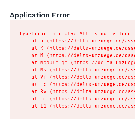
Application Error
TypeError: n.replaceAll is not a functi
    at a (https://delta-umzuege.de/ass
    at K (https://delta-umzuege.de/ass
    at M (https://delta-umzuege.de/ass
    at Module.qe (https://delta-umzueg
    at Ms (https://delta-umzuege.de/as
    at Vf (https://delta-umzuege.de/as
    at ic (https://delta-umzuege.de/as
    at Rv (https://delta-umzuege.de/as
    at im (https://delta-umzuege.de/as
    at L1 (https://delta-umzuege.de/as