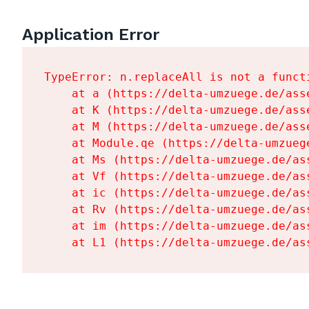
Application Error
TypeError: n.replaceAll is not a functi
    at a (https://delta-umzuege.de/ass
    at K (https://delta-umzuege.de/ass
    at M (https://delta-umzuege.de/ass
    at Module.qe (https://delta-umzueg
    at Ms (https://delta-umzuege.de/as
    at Vf (https://delta-umzuege.de/as
    at ic (https://delta-umzuege.de/as
    at Rv (https://delta-umzuege.de/as
    at im (https://delta-umzuege.de/as
    at L1 (https://delta-umzuege.de/as