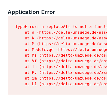
Application Error
TypeError: n.replaceAll is not a functi
    at a (https://delta-umzuege.de/ass
    at K (https://delta-umzuege.de/ass
    at M (https://delta-umzuege.de/ass
    at Module.qe (https://delta-umzueg
    at Ms (https://delta-umzuege.de/as
    at Vf (https://delta-umzuege.de/as
    at ic (https://delta-umzuege.de/as
    at Rv (https://delta-umzuege.de/as
    at im (https://delta-umzuege.de/as
    at L1 (https://delta-umzuege.de/as