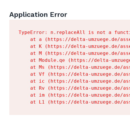
Application Error
TypeError: n.replaceAll is not a functi
    at a (https://delta-umzuege.de/ass
    at K (https://delta-umzuege.de/ass
    at M (https://delta-umzuege.de/ass
    at Module.qe (https://delta-umzueg
    at Ms (https://delta-umzuege.de/as
    at Vf (https://delta-umzuege.de/as
    at ic (https://delta-umzuege.de/as
    at Rv (https://delta-umzuege.de/as
    at im (https://delta-umzuege.de/as
    at L1 (https://delta-umzuege.de/as