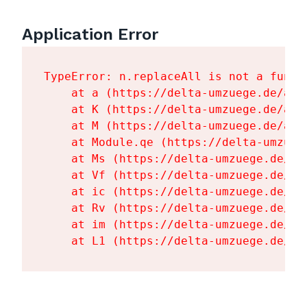
Application Error
TypeError: n.replaceAll is not a functi
    at a (https://delta-umzuege.de/ass
    at K (https://delta-umzuege.de/ass
    at M (https://delta-umzuege.de/ass
    at Module.qe (https://delta-umzueg
    at Ms (https://delta-umzuege.de/as
    at Vf (https://delta-umzuege.de/as
    at ic (https://delta-umzuege.de/as
    at Rv (https://delta-umzuege.de/as
    at im (https://delta-umzuege.de/as
    at L1 (https://delta-umzuege.de/as