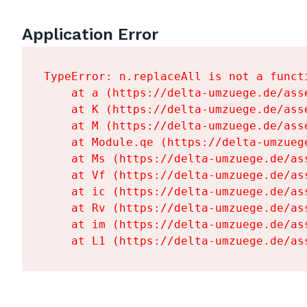
Application Error
TypeError: n.replaceAll is not a functi
    at a (https://delta-umzuege.de/ass
    at K (https://delta-umzuege.de/ass
    at M (https://delta-umzuege.de/ass
    at Module.qe (https://delta-umzueg
    at Ms (https://delta-umzuege.de/as
    at Vf (https://delta-umzuege.de/as
    at ic (https://delta-umzuege.de/as
    at Rv (https://delta-umzuege.de/as
    at im (https://delta-umzuege.de/as
    at L1 (https://delta-umzuege.de/as