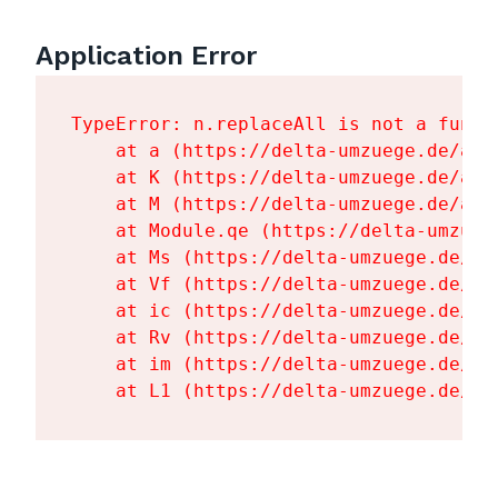
Application Error
TypeError: n.replaceAll is not a functi
    at a (https://delta-umzuege.de/ass
    at K (https://delta-umzuege.de/ass
    at M (https://delta-umzuege.de/ass
    at Module.qe (https://delta-umzueg
    at Ms (https://delta-umzuege.de/as
    at Vf (https://delta-umzuege.de/as
    at ic (https://delta-umzuege.de/as
    at Rv (https://delta-umzuege.de/as
    at im (https://delta-umzuege.de/as
    at L1 (https://delta-umzuege.de/as