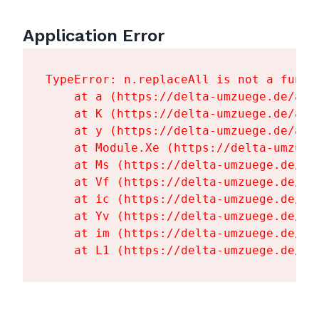
Application Error
TypeError: n.replaceAll is not a functi
    at a (https://delta-umzuege.de/ass
    at K (https://delta-umzuege.de/ass
    at y (https://delta-umzuege.de/ass
    at Module.Xe (https://delta-umzueg
    at Ms (https://delta-umzuege.de/as
    at Vf (https://delta-umzuege.de/as
    at ic (https://delta-umzuege.de/as
    at Yv (https://delta-umzuege.de/as
    at im (https://delta-umzuege.de/as
    at L1 (https://delta-umzuege.de/as