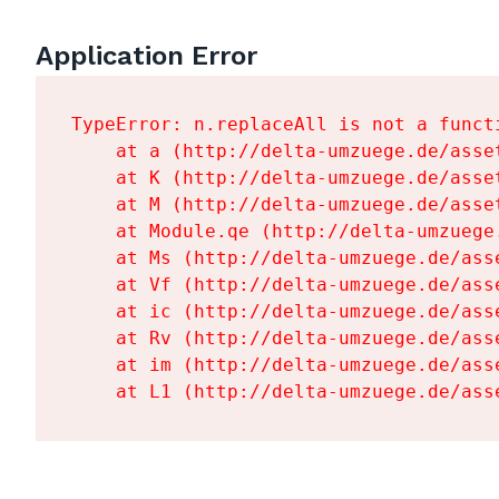
Application Error
TypeError: n.replaceAll is not a functi
    at a (http://delta-umzuege.de/asse
    at K (http://delta-umzuege.de/asse
    at M (http://delta-umzuege.de/asse
    at Module.qe (http://delta-umzuege
    at Ms (http://delta-umzuege.de/ass
    at Vf (http://delta-umzuege.de/ass
    at ic (http://delta-umzuege.de/ass
    at Rv (http://delta-umzuege.de/ass
    at im (http://delta-umzuege.de/ass
    at L1 (http://delta-umzuege.de/ass