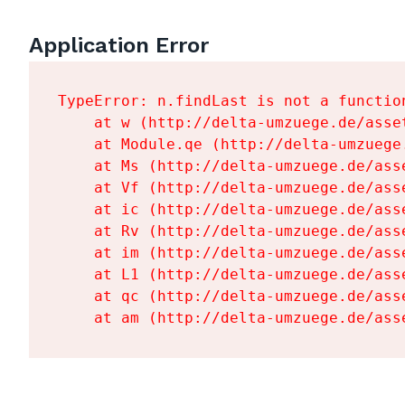
Application Error
TypeError: n.findLast is not a function
    at w (http://delta-umzuege.de/asse
    at Module.qe (http://delta-umzuege
    at Ms (http://delta-umzuege.de/ass
    at Vf (http://delta-umzuege.de/ass
    at ic (http://delta-umzuege.de/ass
    at Rv (http://delta-umzuege.de/ass
    at im (http://delta-umzuege.de/ass
    at L1 (http://delta-umzuege.de/ass
    at qc (http://delta-umzuege.de/ass
    at am (http://delta-umzuege.de/ass