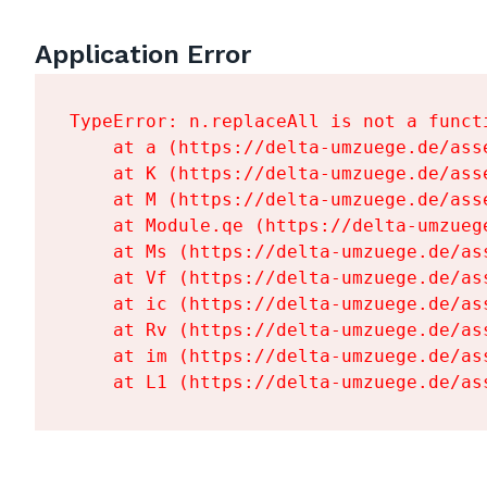
Application Error
TypeError: n.replaceAll is not a functi
    at a (https://delta-umzuege.de/ass
    at K (https://delta-umzuege.de/ass
    at M (https://delta-umzuege.de/ass
    at Module.qe (https://delta-umzueg
    at Ms (https://delta-umzuege.de/as
    at Vf (https://delta-umzuege.de/as
    at ic (https://delta-umzuege.de/as
    at Rv (https://delta-umzuege.de/as
    at im (https://delta-umzuege.de/as
    at L1 (https://delta-umzuege.de/as