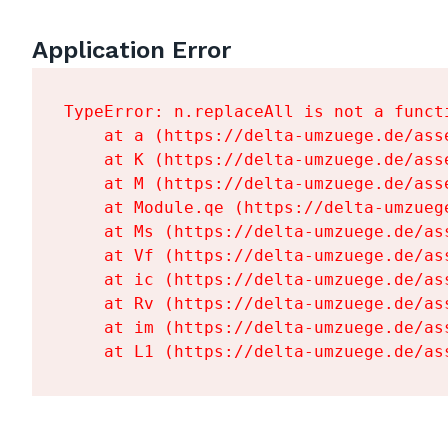
Application Error
TypeError: n.replaceAll is not a functi
    at a (https://delta-umzuege.de/ass
    at K (https://delta-umzuege.de/ass
    at M (https://delta-umzuege.de/ass
    at Module.qe (https://delta-umzueg
    at Ms (https://delta-umzuege.de/as
    at Vf (https://delta-umzuege.de/as
    at ic (https://delta-umzuege.de/as
    at Rv (https://delta-umzuege.de/as
    at im (https://delta-umzuege.de/as
    at L1 (https://delta-umzuege.de/as