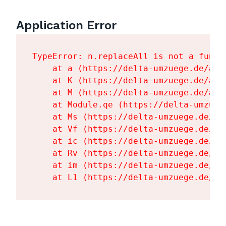
Application Error
TypeError: n.replaceAll is not a functi
    at a (https://delta-umzuege.de/ass
    at K (https://delta-umzuege.de/ass
    at M (https://delta-umzuege.de/ass
    at Module.qe (https://delta-umzueg
    at Ms (https://delta-umzuege.de/as
    at Vf (https://delta-umzuege.de/as
    at ic (https://delta-umzuege.de/as
    at Rv (https://delta-umzuege.de/as
    at im (https://delta-umzuege.de/as
    at L1 (https://delta-umzuege.de/as