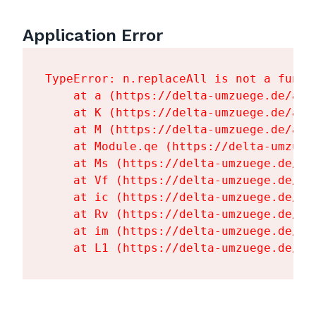
Application Error
TypeError: n.replaceAll is not a functi
    at a (https://delta-umzuege.de/ass
    at K (https://delta-umzuege.de/ass
    at M (https://delta-umzuege.de/ass
    at Module.qe (https://delta-umzueg
    at Ms (https://delta-umzuege.de/as
    at Vf (https://delta-umzuege.de/as
    at ic (https://delta-umzuege.de/as
    at Rv (https://delta-umzuege.de/as
    at im (https://delta-umzuege.de/as
    at L1 (https://delta-umzuege.de/as