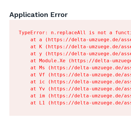
Application Error
TypeError: n.replaceAll is not a functi
    at a (https://delta-umzuege.de/ass
    at K (https://delta-umzuege.de/ass
    at y (https://delta-umzuege.de/ass
    at Module.Xe (https://delta-umzueg
    at Ms (https://delta-umzuege.de/as
    at Vf (https://delta-umzuege.de/as
    at ic (https://delta-umzuege.de/as
    at Yv (https://delta-umzuege.de/as
    at im (https://delta-umzuege.de/as
    at L1 (https://delta-umzuege.de/as