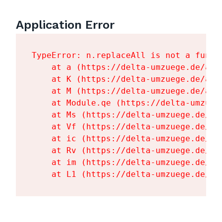
Application Error
TypeError: n.replaceAll is not a functi
    at a (https://delta-umzuege.de/ass
    at K (https://delta-umzuege.de/ass
    at M (https://delta-umzuege.de/ass
    at Module.qe (https://delta-umzueg
    at Ms (https://delta-umzuege.de/as
    at Vf (https://delta-umzuege.de/as
    at ic (https://delta-umzuege.de/as
    at Rv (https://delta-umzuege.de/as
    at im (https://delta-umzuege.de/as
    at L1 (https://delta-umzuege.de/as