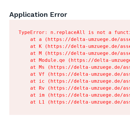
Application Error
TypeError: n.replaceAll is not a functi
    at a (https://delta-umzuege.de/ass
    at K (https://delta-umzuege.de/ass
    at M (https://delta-umzuege.de/ass
    at Module.qe (https://delta-umzueg
    at Ms (https://delta-umzuege.de/as
    at Vf (https://delta-umzuege.de/as
    at ic (https://delta-umzuege.de/as
    at Rv (https://delta-umzuege.de/as
    at im (https://delta-umzuege.de/as
    at L1 (https://delta-umzuege.de/as