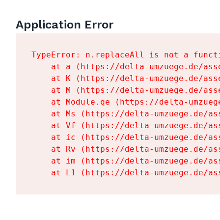
Application Error
TypeError: n.replaceAll is not a functi
    at a (https://delta-umzuege.de/ass
    at K (https://delta-umzuege.de/ass
    at M (https://delta-umzuege.de/ass
    at Module.qe (https://delta-umzueg
    at Ms (https://delta-umzuege.de/as
    at Vf (https://delta-umzuege.de/as
    at ic (https://delta-umzuege.de/as
    at Rv (https://delta-umzuege.de/as
    at im (https://delta-umzuege.de/as
    at L1 (https://delta-umzuege.de/as