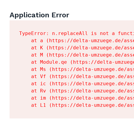
Application Error
TypeError: n.replaceAll is not a functi
    at a (https://delta-umzuege.de/ass
    at K (https://delta-umzuege.de/ass
    at M (https://delta-umzuege.de/ass
    at Module.qe (https://delta-umzueg
    at Ms (https://delta-umzuege.de/as
    at Vf (https://delta-umzuege.de/as
    at ic (https://delta-umzuege.de/as
    at Rv (https://delta-umzuege.de/as
    at im (https://delta-umzuege.de/as
    at L1 (https://delta-umzuege.de/as