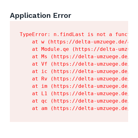
Application Error
TypeError: n.findLast is not a function
    at w (https://delta-umzuege.de/ass
    at Module.qe (https://delta-umzueg
    at Ms (https://delta-umzuege.de/as
    at Vf (https://delta-umzuege.de/as
    at ic (https://delta-umzuege.de/as
    at Rv (https://delta-umzuege.de/as
    at im (https://delta-umzuege.de/as
    at L1 (https://delta-umzuege.de/as
    at qc (https://delta-umzuege.de/as
    at am (https://delta-umzuege.de/as