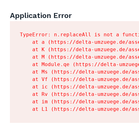
Application Error
TypeError: n.replaceAll is not a functi
    at a (https://delta-umzuege.de/ass
    at K (https://delta-umzuege.de/ass
    at M (https://delta-umzuege.de/ass
    at Module.qe (https://delta-umzueg
    at Ms (https://delta-umzuege.de/as
    at Vf (https://delta-umzuege.de/as
    at ic (https://delta-umzuege.de/as
    at Rv (https://delta-umzuege.de/as
    at im (https://delta-umzuege.de/as
    at L1 (https://delta-umzuege.de/as