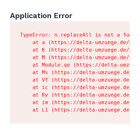
Application Error
TypeError: n.replaceAll is not a functi
    at a (https://delta-umzuege.de/ass
    at K (https://delta-umzuege.de/ass
    at M (https://delta-umzuege.de/ass
    at Module.qe (https://delta-umzueg
    at Ms (https://delta-umzuege.de/as
    at Vf (https://delta-umzuege.de/as
    at ic (https://delta-umzuege.de/as
    at Rv (https://delta-umzuege.de/as
    at im (https://delta-umzuege.de/as
    at L1 (https://delta-umzuege.de/as