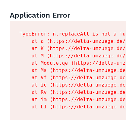
Application Error
TypeError: n.replaceAll is not a functi
    at a (https://delta-umzuege.de/ass
    at K (https://delta-umzuege.de/ass
    at M (https://delta-umzuege.de/ass
    at Module.qe (https://delta-umzueg
    at Ms (https://delta-umzuege.de/as
    at Vf (https://delta-umzuege.de/as
    at ic (https://delta-umzuege.de/as
    at Rv (https://delta-umzuege.de/as
    at im (https://delta-umzuege.de/as
    at L1 (https://delta-umzuege.de/as