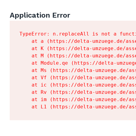
Application Error
TypeError: n.replaceAll is not a functi
    at a (https://delta-umzuege.de/ass
    at K (https://delta-umzuege.de/ass
    at M (https://delta-umzuege.de/ass
    at Module.qe (https://delta-umzueg
    at Ms (https://delta-umzuege.de/as
    at Vf (https://delta-umzuege.de/as
    at ic (https://delta-umzuege.de/as
    at Rv (https://delta-umzuege.de/as
    at im (https://delta-umzuege.de/as
    at L1 (https://delta-umzuege.de/as