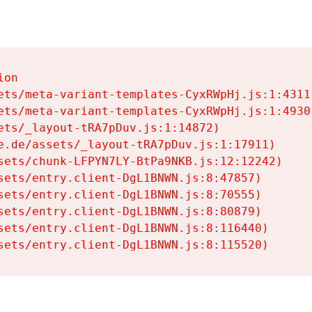
on

ets/meta-variant-templates-CyxRWpHj.js:1:4311)
ets/meta-variant-templates-CyxRWpHj.js:1:4930)
ets/_layout-tRA7pDuv.js:1:14872)

e.de/assets/_layout-tRA7pDuv.js:1:17911)

sets/chunk-LFPYN7LY-BtPa9NKB.js:12:12242)

sets/entry.client-DgL1BNWN.js:8:47857)

sets/entry.client-DgL1BNWN.js:8:70555)

sets/entry.client-DgL1BNWN.js:8:80879)

sets/entry.client-DgL1BNWN.js:8:116440)

sets/entry.client-DgL1BNWN.js:8:115520)