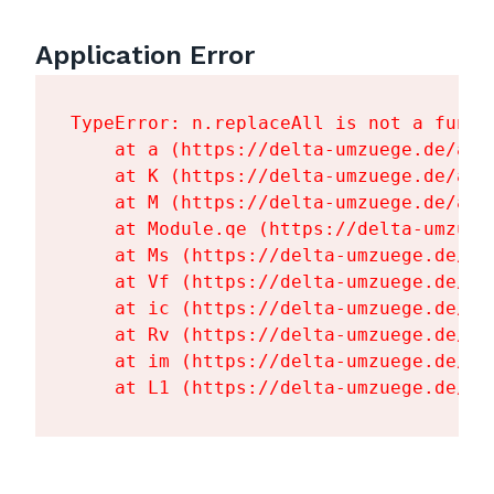
Application Error
TypeError: n.replaceAll is not a functi
    at a (https://delta-umzuege.de/ass
    at K (https://delta-umzuege.de/ass
    at M (https://delta-umzuege.de/ass
    at Module.qe (https://delta-umzueg
    at Ms (https://delta-umzuege.de/as
    at Vf (https://delta-umzuege.de/as
    at ic (https://delta-umzuege.de/as
    at Rv (https://delta-umzuege.de/as
    at im (https://delta-umzuege.de/as
    at L1 (https://delta-umzuege.de/as