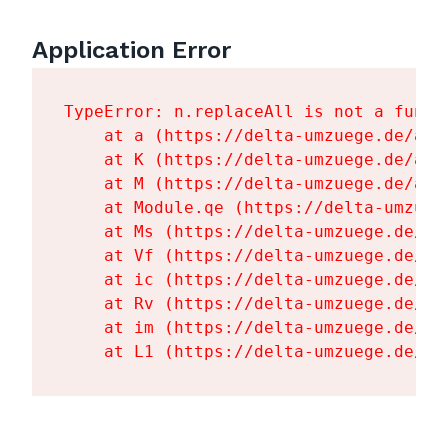
Application Error
TypeError: n.replaceAll is not a functi
    at a (https://delta-umzuege.de/ass
    at K (https://delta-umzuege.de/ass
    at M (https://delta-umzuege.de/ass
    at Module.qe (https://delta-umzueg
    at Ms (https://delta-umzuege.de/as
    at Vf (https://delta-umzuege.de/as
    at ic (https://delta-umzuege.de/as
    at Rv (https://delta-umzuege.de/as
    at im (https://delta-umzuege.de/as
    at L1 (https://delta-umzuege.de/as