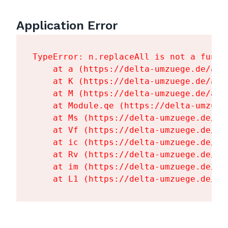
Application Error
TypeError: n.replaceAll is not a functi
    at a (https://delta-umzuege.de/ass
    at K (https://delta-umzuege.de/ass
    at M (https://delta-umzuege.de/ass
    at Module.qe (https://delta-umzueg
    at Ms (https://delta-umzuege.de/as
    at Vf (https://delta-umzuege.de/as
    at ic (https://delta-umzuege.de/as
    at Rv (https://delta-umzuege.de/as
    at im (https://delta-umzuege.de/as
    at L1 (https://delta-umzuege.de/as