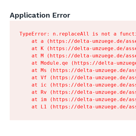
Application Error
TypeError: n.replaceAll is not a functi
    at a (https://delta-umzuege.de/ass
    at K (https://delta-umzuege.de/ass
    at M (https://delta-umzuege.de/ass
    at Module.qe (https://delta-umzueg
    at Ms (https://delta-umzuege.de/as
    at Vf (https://delta-umzuege.de/as
    at ic (https://delta-umzuege.de/as
    at Rv (https://delta-umzuege.de/as
    at im (https://delta-umzuege.de/as
    at L1 (https://delta-umzuege.de/as