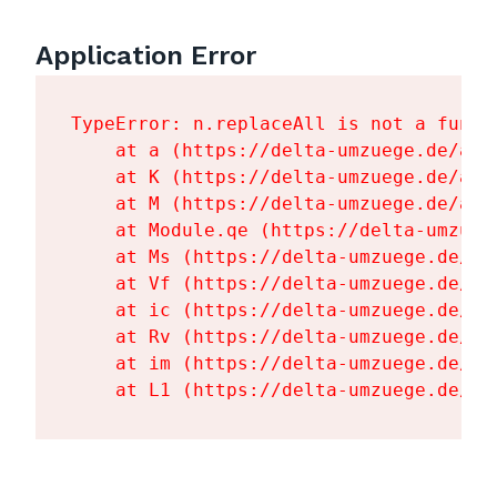
Application Error
TypeError: n.replaceAll is not a functi
    at a (https://delta-umzuege.de/ass
    at K (https://delta-umzuege.de/ass
    at M (https://delta-umzuege.de/ass
    at Module.qe (https://delta-umzueg
    at Ms (https://delta-umzuege.de/as
    at Vf (https://delta-umzuege.de/as
    at ic (https://delta-umzuege.de/as
    at Rv (https://delta-umzuege.de/as
    at im (https://delta-umzuege.de/as
    at L1 (https://delta-umzuege.de/as