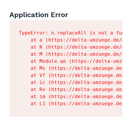
Application Error
TypeError: n.replaceAll is not a functi
    at a (https://delta-umzuege.de/ass
    at K (https://delta-umzuege.de/ass
    at M (https://delta-umzuege.de/ass
    at Module.qe (https://delta-umzueg
    at Ms (https://delta-umzuege.de/as
    at Vf (https://delta-umzuege.de/as
    at ic (https://delta-umzuege.de/as
    at Rv (https://delta-umzuege.de/as
    at im (https://delta-umzuege.de/as
    at L1 (https://delta-umzuege.de/as