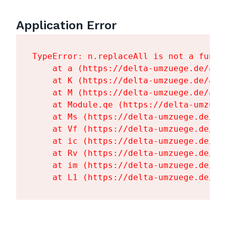
Application Error
TypeError: n.replaceAll is not a functi
    at a (https://delta-umzuege.de/ass
    at K (https://delta-umzuege.de/ass
    at M (https://delta-umzuege.de/ass
    at Module.qe (https://delta-umzueg
    at Ms (https://delta-umzuege.de/as
    at Vf (https://delta-umzuege.de/as
    at ic (https://delta-umzuege.de/as
    at Rv (https://delta-umzuege.de/as
    at im (https://delta-umzuege.de/as
    at L1 (https://delta-umzuege.de/as