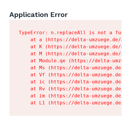
Application Error
TypeError: n.replaceAll is not a functi
    at a (https://delta-umzuege.de/ass
    at K (https://delta-umzuege.de/ass
    at M (https://delta-umzuege.de/ass
    at Module.qe (https://delta-umzueg
    at Ms (https://delta-umzuege.de/as
    at Vf (https://delta-umzuege.de/as
    at ic (https://delta-umzuege.de/as
    at Rv (https://delta-umzuege.de/as
    at im (https://delta-umzuege.de/as
    at L1 (https://delta-umzuege.de/as